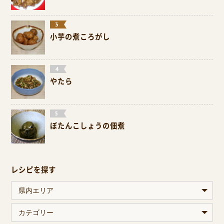
小芋の煮ころがし
やたら
ぼたんこしょうの佃煮
レシピを探す