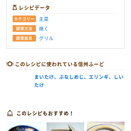
レシピデータ
主菜
カテゴリー
焼く
調理方法
グリル
調理器具
このレシピに使われている信州ふーど
まいたけ、ぶなしめじ、エリンギ、しい
たけ
このレシピもおすすめ！