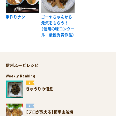
手作りナン
ゴーヤちゃんから
元気をもらう！
（信州の味コンクー
ル 最優秀賞作品）
信州ふーどレシピ
Weekly Ranking
きゅうりの佃煮
【プロが教える】簡単山賊焼