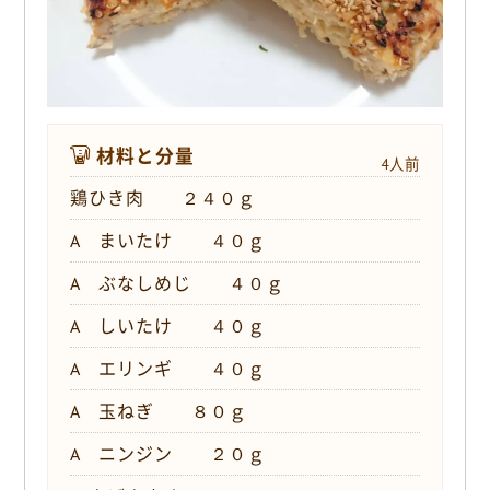
材料と分量
4人前
鶏ひき肉 ２４０ｇ
A まいたけ ４０ｇ
A ぶなしめじ ４０ｇ
A しいたけ ４０ｇ
A エリンギ ４０ｇ
A 玉ねぎ ８０ｇ
A ニンジン ２０ｇ