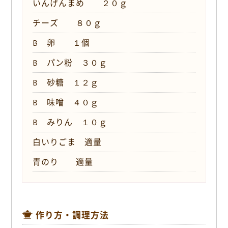
いんげんまめ ２０ｇ
チーズ ８０ｇ
B 卵 １個
B パン粉 ３０ｇ
B 砂糖 １２ｇ
B 味噌 ４０ｇ
B みりん １０ｇ
白いりごま 適量
青のり 適量
作り方・調理方法