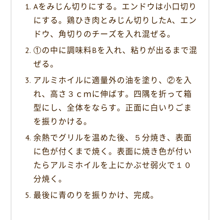
Aをみじん切りにする。エンドウは小口切り
にする。鶏ひき肉とみじん切りしたA、エン
ドウ、角切りのチーズを入れ混ぜる。
①の中に調味料Bを入れ、粘りが出るまで混
ぜる。
アルミホイルに適量外の油を塗り、②を入
れ、高さ３ｃｍに伸ばす。四隅を折って箱
型にし、全体をならす。正面に白いりごま
を振りかける。
余熱でグリルを温めた後、５分焼き、表面
に色が付くまで焼く。表面に焼き色が付い
たらアルミホイルを上にかぶせ弱火で１０
分焼く。
最後に青のりを振りかけ、完成。