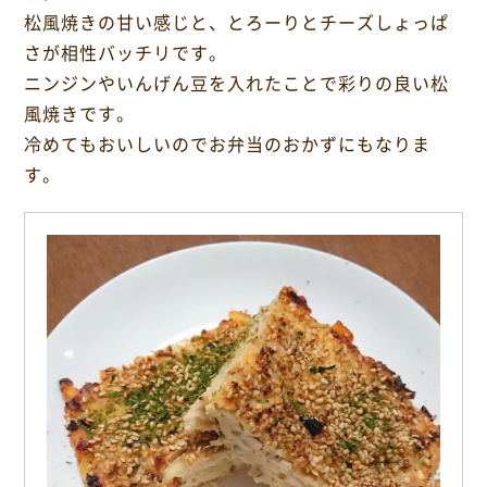
o
松風焼きの甘い感じと、とろーりとチーズしょっぱ
k
さが相性バッチリです。
ニンジンやいんげん豆を入れたことで彩りの良い松
風焼きです。
冷めてもおいしいのでお弁当のおかずにもなりま
す。