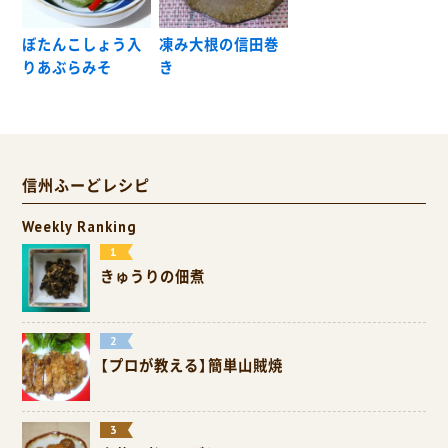
ぼたんこしょう入
凍み大根の信田巻
りあぶらみそ
き
信州ふーどレシピ
Weekly Ranking
きゅうりの佃煮
【プロが教える】簡単山賊焼