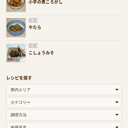
小芋の煮ころがし
やたら
こしょうみそ
レシピを探す