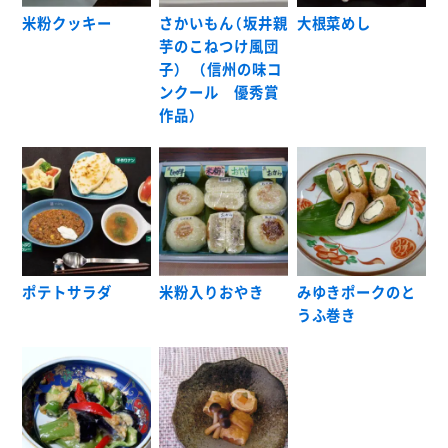
米粉クッキー
さかいもん（坂井親
大根菜めし
芋のこねつけ風団
子） （信州の味コ
ンクール 優秀賞
作品）
ポテトサラダ
米粉入りおやき
みゆきポークのと
うふ巻き