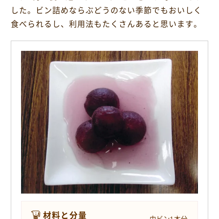
o
した。ビン詰めならぶどうのない季節でもおいしく
k
食べられるし、利用法もたくさんあると思います。
材料と分量