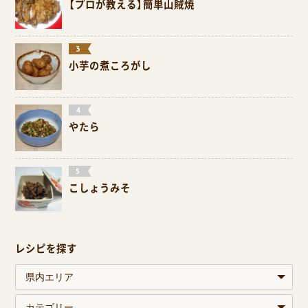
【プロが教える】簡単山賊焼
小芋の煮ころがし
やたら
こしょうみそ
レシピを探す