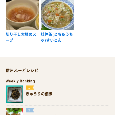
切り干し大根のス
杜仲茶(とちゅうち
ープ
ゃ)すいとん
信州ふーどレシピ
Weekly Ranking
きゅうりの佃煮