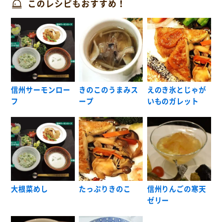
このレシピもおすすめ！
信州サーモンロー
きのこのうまみス
えのき氷とじゃが
フ
ープ
いものガレット
大根菜めし
たっぷりきのこ
信州りんごの寒天
ゼリー