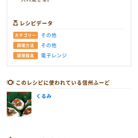
レシピデータ
その他
カテゴリー
その他
調理方法
電子レンジ
調理器具
このレシピに使われている信州ふーど
くるみ