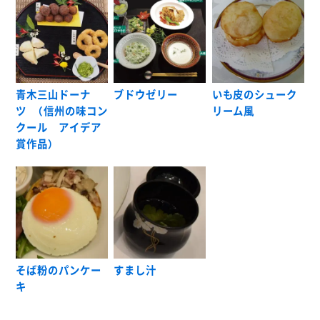
青木三山ドーナ
ブドウゼリー
いも皮のシューク
ツ （信州の味コン
リーム風
クール アイデア
賞作品）
そば粉のパンケー
すまし汁
キ