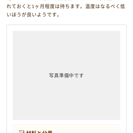
o
れておくと1ヶ月程度は持ちます。温度はなるべく低
k
いほうが良いようです。