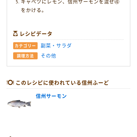
キャベツにレモン、信州サーモンを混ぜ④
をかける。
レシピデータ
副菜・サラダ
カテゴリー
その他
調理方法
このレシピに使われている信州ふーど
信州サーモン