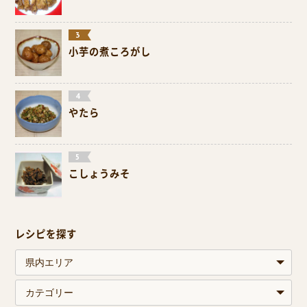
小芋の煮ころがし
やたら
こしょうみそ
レシピを探す