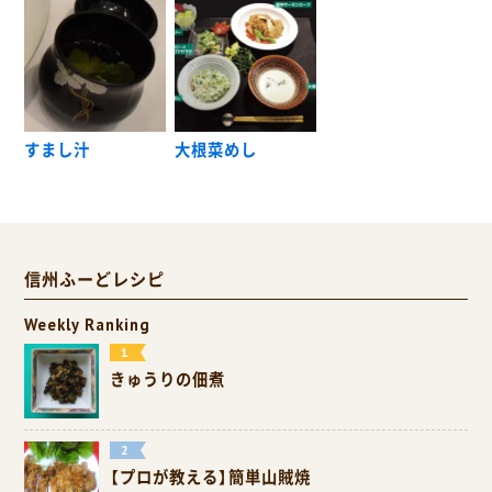
すまし汁
大根菜めし
信州ふーどレシピ
Weekly Ranking
きゅうりの佃煮
【プロが教える】簡単山賊焼