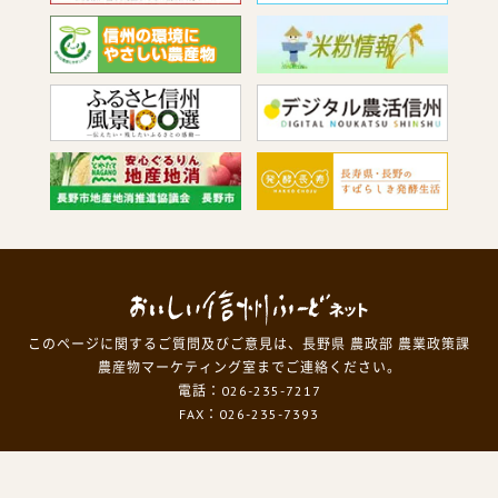
このページに関するご質問及びご意見は、長野県 農政部 農業政策課
農産物マーケティング室までご連絡ください。
電話：026-235-7217
FAX：026-235-7393
Copyright
© Nagano Prefecture.