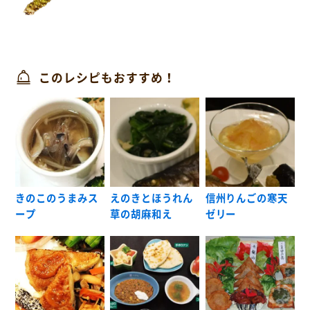
このレシピもおすすめ！
きのこのうまみス
えのきとほうれん
信州りんごの寒天
ープ
草の胡麻和え
ゼリー