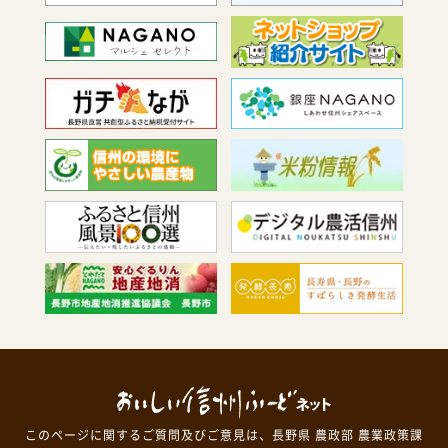
このページに関するご質問及びご意見は、長野県 農政部 農業政策課