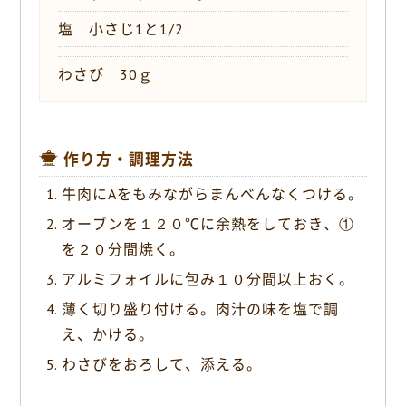
塩 小さじ1と1/2
わさび 30ｇ
作り方・調理方法
牛肉にAをもみながらまんべんなくつける。
オーブンを１２０℃に余熱をしておき、①
を２０分間焼く。
アルミフォイルに包み１０分間以上おく。
薄く切り盛り付ける。肉汁の味を塩で調
え、かける。
わさびをおろして、添える。