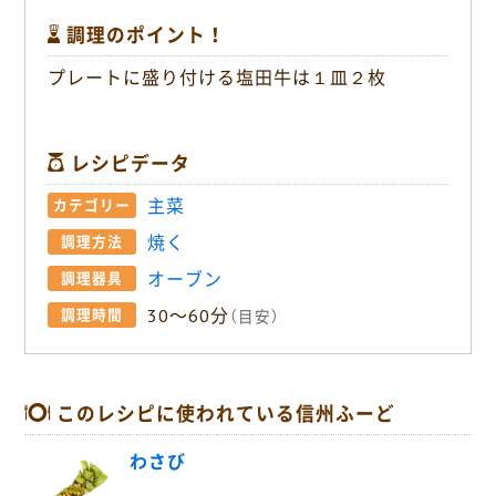
調理のポイント！
プレートに盛り付ける塩田牛は１皿２枚
レシピデータ
主菜
カテゴリー
焼く
調理方法
オーブン
調理器具
30〜60分
調理時間
（目安）
このレシピに使われている信州ふーど
わさび