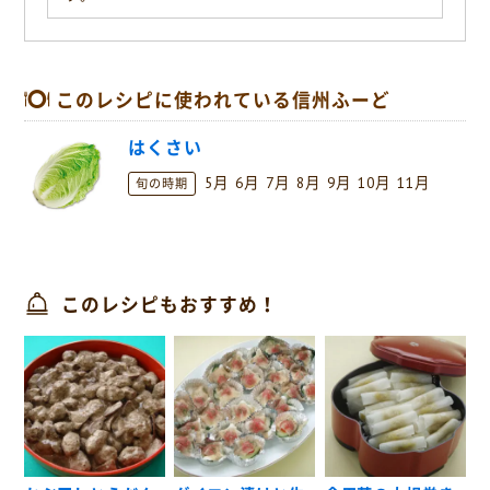
このレシピに使われている信州ふーど
はくさい
5月
6月
7月
8月
9月
10月
11月
旬の時期
このレシピもおすすめ！