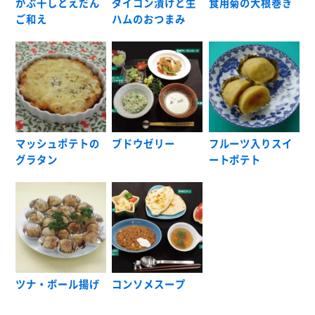
かぶ干しとえだん
ダイコン漬けと生
食用菊の大根巻き
ご和え
ハムのおつまみ
マッシュポテトの
ブドウゼリー
フルーツ入りスイ
グラタン
ートポテト
ツナ・ボール揚げ
コンソメスープ