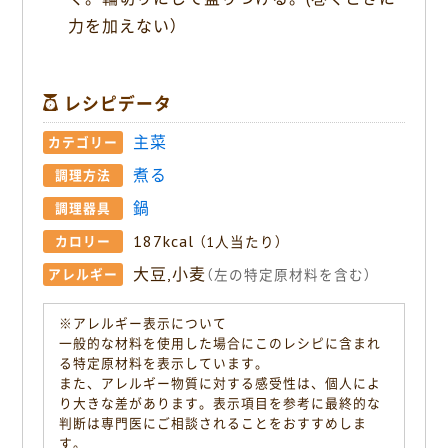
力を加えない）
レシピデータ
主菜
カテゴリー
煮る
調理方法
鍋
調理器具
187kcal
カロリー
（1人当たり）
大豆,小麦
アレルギー
（左の特定原材料を含む）
※アレルギー表示について
一般的な材料を使用した場合にこのレシピに含まれ
る特定原材料を表示しています。
また、アレルギー物質に対する感受性は、個人によ
り大きな差があります。表示項目を参考に最終的な
判断は専門医にご相談されることをおすすめしま
す。