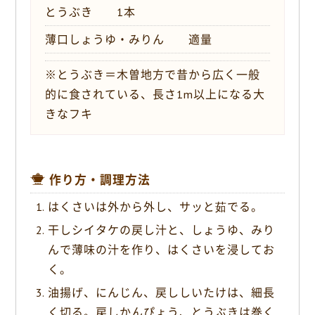
とうぶき 1本
薄口しょうゆ・みりん 適量
※とうぶき＝木曽地方で昔から広く一般
的に食されている、長さ1m以上になる大
きなフキ
作り方・調理方法
はくさいは外から外し、サッと茹でる。
干しシイタケの戻し汁と、しょうゆ、みり
んで薄味の汁を作り、はくさいを浸してお
く。
油揚げ、にんじん、戻ししいたけは、細長
く切る。戻しかんぴょう、とうぶきは巻く