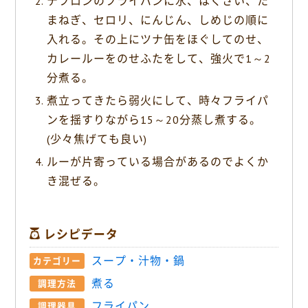
テフロンのフライパンに水、はくさい、た
まねぎ、セロリ、にんじん、しめじの順に
入れる。その上にツナ缶をほぐしてのせ、
カレールーをのせふたをして、強火で1～2
分煮る。
煮立ってきたら弱火にして、時々フライパ
ンを揺すりながら15～20分蒸し煮する。
(少々焦げても良い)
ルーが片寄っている場合があるのでよくか
き混ぜる。
レシピデータ
スープ・汁物・鍋
カテゴリー
煮る
調理方法
フライパン
調理器具