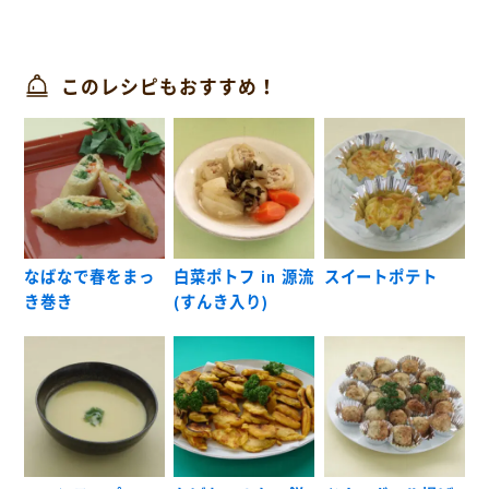
このレシピもおすすめ！
なばなで春をまっ
白菜ポトフ in 源流
スイートポテト
き巻き
(すんき入り)