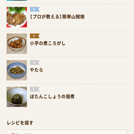
【プロが教える】簡単山賊焼
小芋の煮ころがし
やたら
ぼたんこしょうの佃煮
レシピを探す