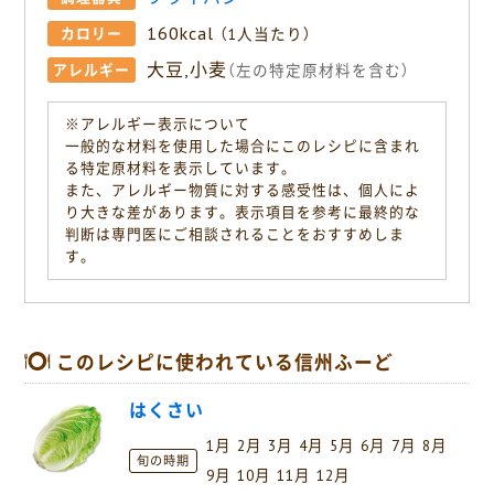
160kcal
カロリー
（1人当たり）
大豆,小麦
アレルギー
（左の特定原材料を含む）
※アレルギー表示について
一般的な材料を使用した場合にこのレシピに含まれ
る特定原材料を表示しています。
また、アレルギー物質に対する感受性は、個人によ
り大きな差があります。表示項目を参考に最終的な
判断は専門医にご相談されることをおすすめしま
す。
このレシピに使われている信州ふーど
はくさい
1月
2月
3月
4月
5月
6月
7月
8月
旬の時期
9月
10月
11月
12月