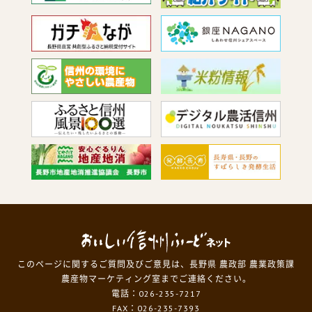
このページに関するご質問及びご意見は、長野県 農政部 農業政策課
農産物マーケティング室までご連絡ください。
電話：026-235-7217
FAX：026-235-7393