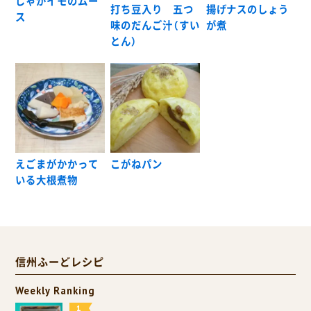
じゃがイモのムー
打ち豆入り 五つ
揚げナスのしょう
ス
味のだんご汁（すい
が煮
とん）
えごまがかかって
こがねパン
いる大根煮物
信州ふーどレシピ
Weekly Ranking