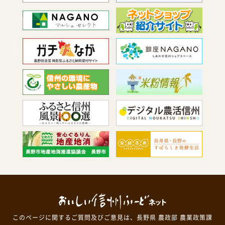
このページに関するご質問及びご意見は、長野県 農政部 農業政策課