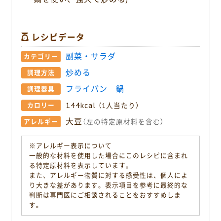
レシピデータ
副菜・サラダ
カテゴリー
炒める
調理方法
フライパン
鍋
調理器具
144kcal
カロリー
（1人当たり）
大豆
アレルギー
（左の特定原材料を含む）
※アレルギー表示について
一般的な材料を使用した場合にこのレシピに含まれ
る特定原材料を表示しています。
また、アレルギー物質に対する感受性は、個人によ
り大きな差があります。表示項目を参考に最終的な
判断は専門医にご相談されることをおすすめしま
す。