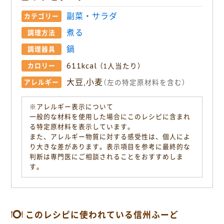
副菜・サラダ
カテゴリー
煮る
調理方法
鍋
調理器具
611kcal
カロリー
（1人当たり）
大豆,小麦
アレルギー
（左の特定原材料を含む）
※アレルギー表示について
一般的な材料を使用した場合にこのレシピに含まれ
る特定原材料を表示しています。
また、アレルギー物質に対する感受性は、個人によ
り大きな差があります。表示項目を参考に最終的な
判断は専門医にご相談されることをおすすめしま
す。
このレシピに使われている信州ふーど