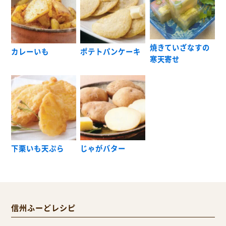
焼きていざなすの
カレーいも
ポテトパンケーキ
寒天寄せ
下栗いも天ぷら
じゃがバター
信州ふーどレシピ