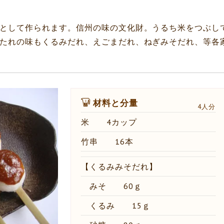
として作られます。信州の味の文化財。うるち米をつぶし
たれの味もくるみだれ、えごまだれ、ねぎみそだれ、等各
材料と分量
4人分
米 4カップ
竹串 16本
【くるみみそだれ】
みそ 60ｇ
くるみ 15ｇ