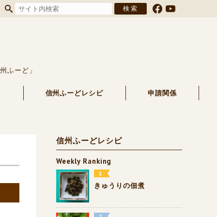
信州ふーど」
る
信州ふーどレシピ
申請関係
信州ふーどレシピ
Weekly Ranking
きゅうりの佃煮