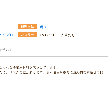
焼く
調理方法
ードプロ
751kcal
カロリー
（1人当たり）
を含む）
含まれる特定原材料を表示しています。
人により大きな差があります。表示項目を参考に最終的な判断は専門