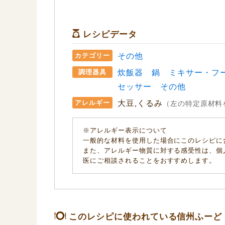
レシピデータ
その他
カテゴリー
炊飯器
鍋
ミキサー・フ
調理器具
セッサー
その他
大豆,くるみ
アレルギー
（左の特定原材料
※アレルギー表示について
一般的な材料を使用した場合にこのレシピに
また、アレルギー物質に対する感受性は、個
医にご相談されることをおすすめします。
このレシピに使われている信州ふーど