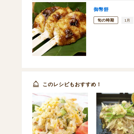
御幣餅
旬の時期
1月
このレシピもおすすめ！