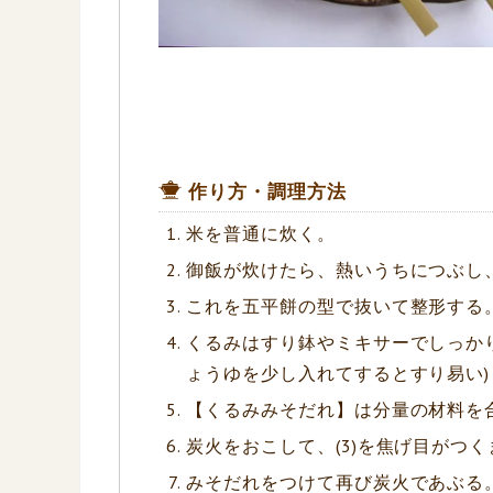
作り方・調理方法
米を普通に炊く。
御飯が炊けたら、熱いうちにつぶし、
これを五平餅の型で抜いて整形する
くるみはすり鉢やミキサーでしっか
ょうゆを少し入れてするとすり易い)
【くるみみそだれ】は分量の材料を
炭火をおこして、(3)を焦げ目がつ
みそだれをつけて再び炭火であぶる