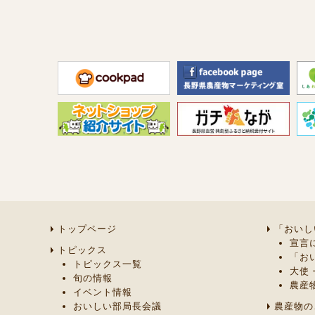
トップページ
「おいし
宣言
トピックス
「お
トピックス一覧
大使
旬の情報
農産
イベント情報
おいしい部局長会議
農産物の