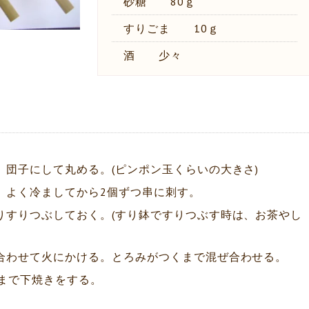
砂糖 80ｇ
すりごま 10ｇ
酒 少々
団子にして丸める。(ピンポン玉くらいの大きさ)
。よく冷ましてから2個ずつ串に刺す。
りすりつぶしておく。(すり鉢ですりつぶす時は、お茶やし
合わせて火にかける。とろみがつくまで混ぜ合わせる。
くまで下焼きをする。
。