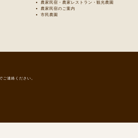
農家民宿・農家レストラン・観光農園
農家民宿のご案内
市民農園
までご連絡ください。