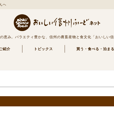
んへ
の恵み。バラエティ豊かな、信州の農畜産物と食文化「おいしい
ご紹介
トピックス
買う・食べる・泊ま