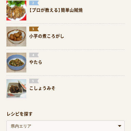
【プロが教える】簡単山賊焼
小芋の煮ころがし
やたら
こしょうみそ
レシピを探す