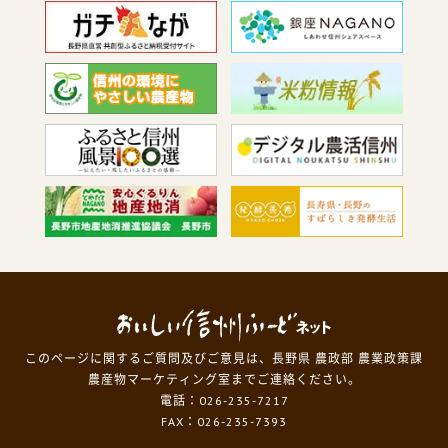
このページに関するご質問及びご意見は、長野県 農政部 農業政策課
農産物マーケティング室までご連絡ください。
電話：026-235-7217
FAX：026-235-7393