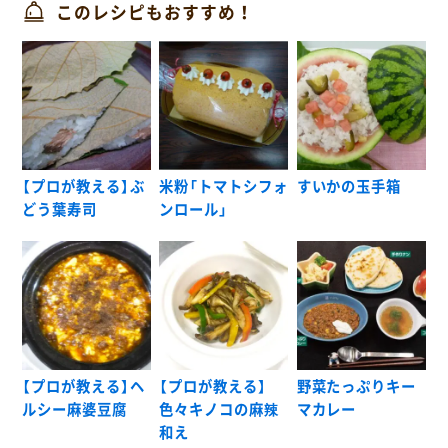
このレシピもおすすめ！
【プロが教える】ぶ
米粉「トマトシフォ
すいかの玉手箱
どう葉寿司
ンロール」
【プロが教える】ヘ
【プロが教える】
野菜たっぷりキー
ルシー麻婆豆腐
色々キノコの麻辣
マカレー
和え