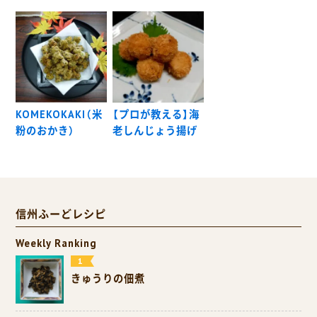
KOMEKOKAKI（米
【プロが教える】海
粉のおかき）
老しんじょう揚げ
信州ふーどレシピ
Weekly Ranking
きゅうりの佃煮