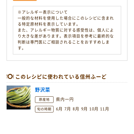
※アレルギー表示について
一般的な材料を使用した場合にこのレシピに含まれ
る特定原材料を表示しています。
また、アレルギー物質に対する感受性は、個人によ
り大きな差があります。表示項目を参考に最終的な
判断は専門医にご相談されることをおすすめしま
す。
このレシピに使われている信州ふーど
野沢菜
県内一円
原産地
6月
7月
8月
9月
10月
11月
旬の時期