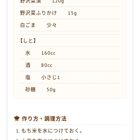
野沢菜漬 120g
野沢菜ふりかけ 15g
白ごま 少々
【しと】
水 160cc
酒 80cc
塩 小さじ1
砂糖 50g
作り方・調理方法
もち米を水につけておく。