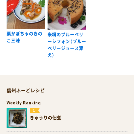
栗かぼちゃのきの
米粉のブルーベリ
こ三昧
ーシフォン（ブルー
ベリージュース添
え）
信州ふーどレシピ
Weekly Ranking
きゅうりの佃煮