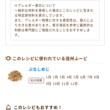
※アレルギー表示について
一般的な材料を使用した場合にこのレシピに含まれ
る特定原材料を表示しています。
また、アレルギー物質に対する感受性は、個人によ
り大きな差があります。表示項目を参考に最終的な
判断は専門医にご相談されることをおすすめしま
す。
このレシピに使われている信州ふーど
ぶなしめじ
1月
2月
3月
4月
5月
6月
7月
8月
旬の時期
9月
10月
11月
12月
このレシピもおすすめ！