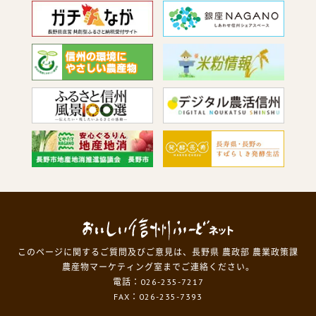
このページに関するご質問及びご意見は、長野県 農政部 農業政策課
農産物マーケティング室までご連絡ください。
電話：026-235-7217
FAX：026-235-7393