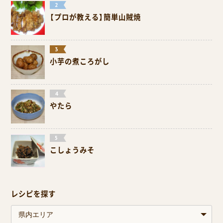
【プロが教える】簡単山賊焼
小芋の煮ころがし
やたら
こしょうみそ
レシピを探す