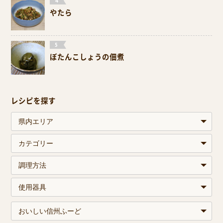
やたら
ぼたんこしょうの佃煮
レシピを探す