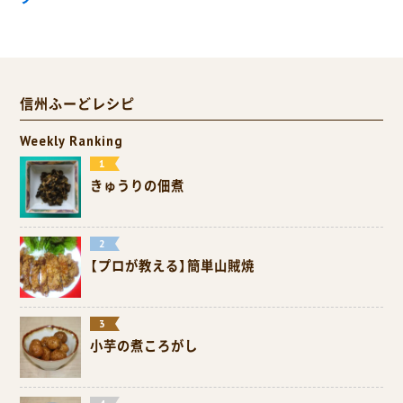
信州ふーどレシピ
Weekly Ranking
きゅうりの佃煮
【プロが教える】簡単山賊焼
小芋の煮ころがし