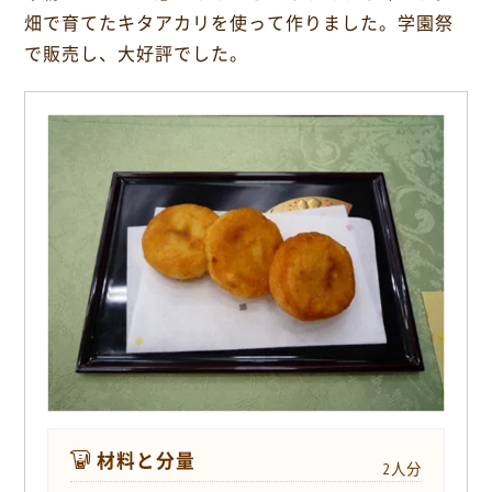
o
畑で育てたキタアカリを使って作りました。学園祭
k
で販売し、大好評でした。
材料と分量
2人分