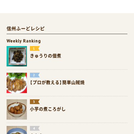
信州ふーどレシピ
Weekly Ranking
きゅうりの佃煮
【プロが教える】簡単山賊焼
小芋の煮ころがし