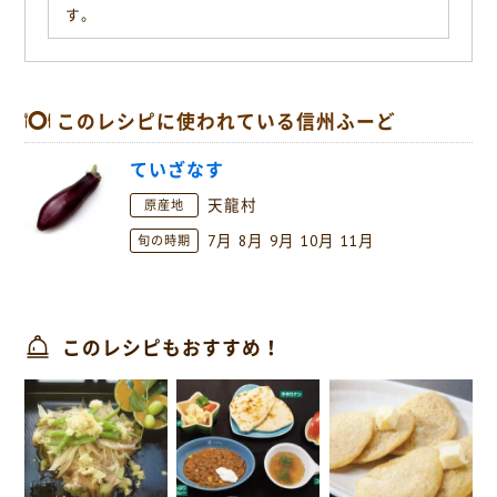
す。
このレシピに使われている信州ふーど
ていざなす
天龍村
原産地
7月
8月
9月
10月
11月
旬の時期
このレシピもおすすめ！