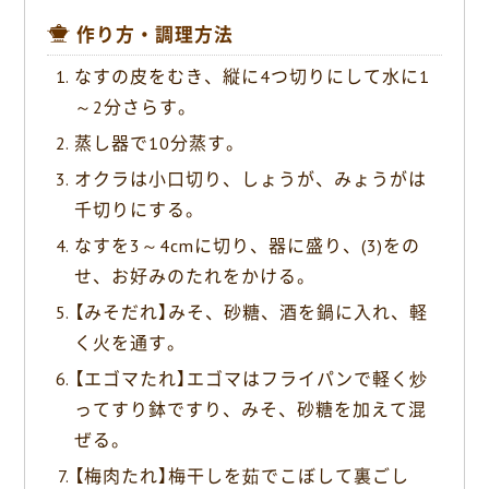
作り方・調理方法
なすの皮をむき、縦に4つ切りにして水に1
～2分さらす。
蒸し器で10分蒸す。
オクラは小口切り、しょうが、みょうがは
千切りにする。
なすを3～4cmに切り、器に盛り、(3)をの
せ、お好みのたれをかける。
【みそだれ】みそ、砂糖、酒を鍋に入れ、軽
く火を通す。
【エゴマたれ】エゴマはフライパンで軽く炒
ってすり鉢ですり、みそ、砂糖を加えて混
ぜる。
【梅肉たれ】梅干しを茹でこぼして裏ごし