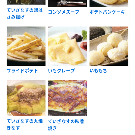
ていざなすの鶏は
コンソメスープ
ポテトパンケーキ
さみ揚げ
フライドポテト
いもクレープ
いももち
ていざなすの丸焼
ていざなすの味噌
きなす
焼き