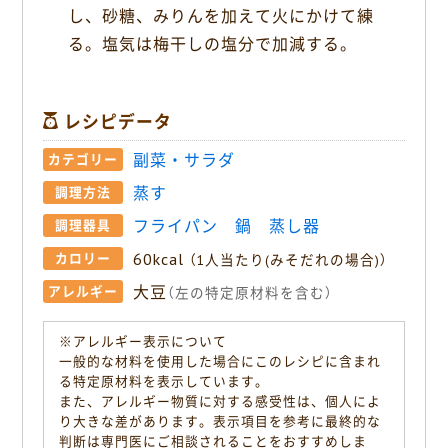
し、砂糖、みりんを加えて火にかけて練
る。塩気は梅干しの塩分で加減する。
レシピデータ
副菜・サラダ
カテゴリー
蒸す
調理方法
フライパン
鍋
蒸し器
調理器具
60kcal
カロリー
（1人当たり(みそだれの場合)）
大豆
アレルギー
（左の特定原材料を含む）
※アレルギー表示について
一般的な材料を使用した場合にこのレシピに含まれ
る特定原材料を表示しています。
また、アレルギー物質に対する感受性は、個人によ
り大きな差があります。表示項目を参考に最終的な
判断は専門医にご相談されることをおすすめしま