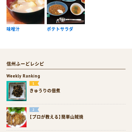
味噌汁
ポテトサラダ
信州ふーどレシピ
Weekly Ranking
きゅうりの佃煮
【プロが教える】簡単山賊焼