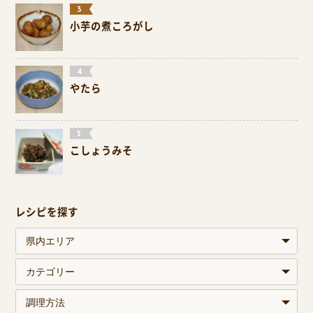
小芋の煮ころがし
やたら
こしょうみそ
レシピを探す