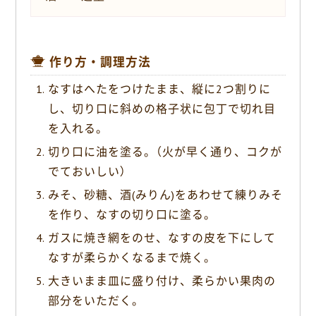
作り方・調理方法
なすはへたをつけたまま、縦に2つ割りに
し、切り口に斜めの格子状に包丁で切れ目
を入れる。
切り口に油を塗る。（火が早く通り、コクが
でておいしい）
みそ、砂糖、酒(みりん)をあわせて練りみそ
を作り、なすの切り口に塗る。
ガスに焼き網をのせ、なすの皮を下にして
なすが柔らかくなるまで焼く。
大きいまま皿に盛り付け、柔らかい果肉の
部分をいただく。