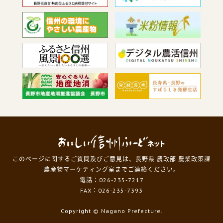
このページに関するご質問及びご意見は、長野県 農政部 農業政策課
農産物マーケティング室までご連絡ください。
電話：026-235-7217
FAX：026-235-7393
Copyright
© Nagano Prefecture.