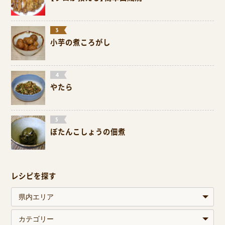
小芋の煮ころがし
やたら
ぼたんこしょうの佃煮
レシピを探す