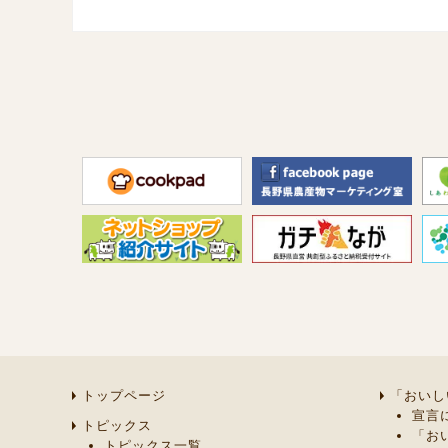
トップページ
「おいし
宣言
トピックス
「お
トピックス一覧