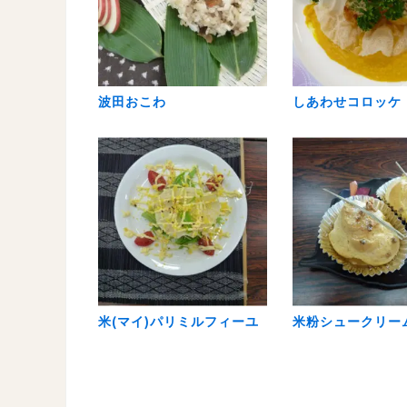
波田おこわ
しあわせコロッケ
米(マイ)パリミルフィーユ
米粉シュークリー