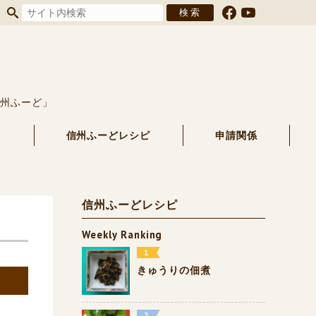
信州ふーど」
る
信州ふーどレシピ
申請関係
信州ふーどレシピ
Weekly Ranking
きゅうりの佃煮