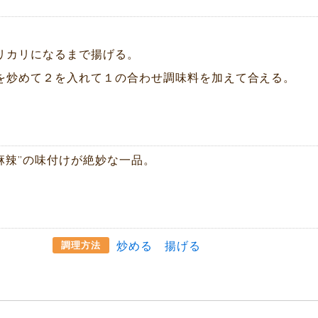
リカリになるまで揚げる。
を炒めて２を入れて１の合わせ調味料を加えて合える。
麻辣”の味付けが絶妙な一品。
炒める
揚げる
調理方法