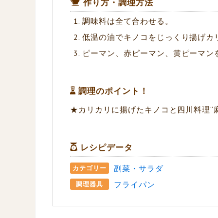
作り方・調理方法
調味料は全て合わせる。
低温の油でキノコをじっくり揚げカ
ピーマン、赤ピーマン、黄ピーマン
調理のポイント！
★カリカリに揚げたキノコと四川料理“
レシピデータ
副菜・サラダ
カテゴリー
フライパン
調理器具