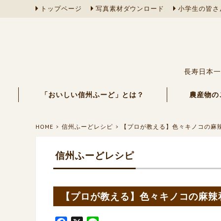
トップページ
写真素材ダウンロード
小学生の皆さ
長寿日本一
「おいしい信州ふーど」とは？
農産物の
HOME
信州ふーどレシピ
【プロが教える】色々キノコの麻
信州ふーどレシピ
【プロが教える】色々キノコの麻辣