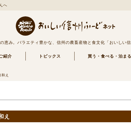
んへ
の恵み。バラエティ豊かな、信州の農畜産物と食文化「おいしい
ご紹介
トピックス
買う・食べる・泊ま
辣和え
和え