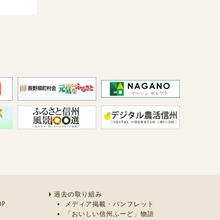
過去の取り組み
P
メディア掲載・パンフレット
「おいしい信州ふーど」物語