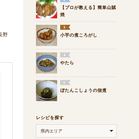
【プロが教える】簡単山賊
焼
長野
小芋の煮ころがし
やたら
ぼたんこしょうの佃煮
レシピを探す