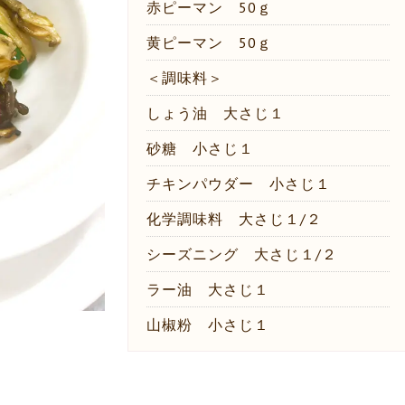
赤ピーマン 50ｇ
黄ピーマン 50ｇ
＜調味料＞
しょう油 大さじ１
砂糖 小さじ１
チキンパウダー 小さじ１
化学調味料 大さじ１/２
シーズニング 大さじ１/２
ラー油 大さじ１
山椒粉 小さじ１