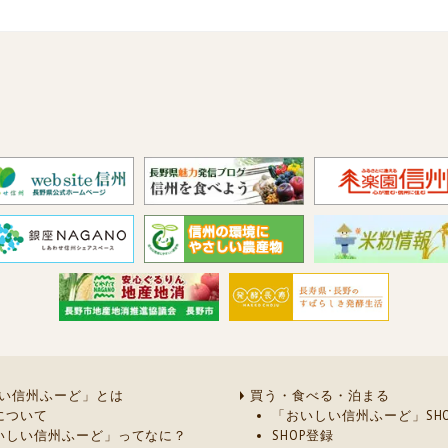
い信州ふーど」とは
買う・食べる・泊まる
について
「おいしい信州ふーど」SHO
いしい信州ふーど」ってなに？
SHOP登録