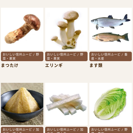
おいしい信州ふーど / 野
おいしい信州ふーど / 野
おいしい信州ふーど / 畜
菜・果実
菜・果実
産・水産
まつたけ
エリンギ
ます類
おいしい信州ふーど / 加
おいしい信州ふーど / 加
おいしい信州ふーど / 野