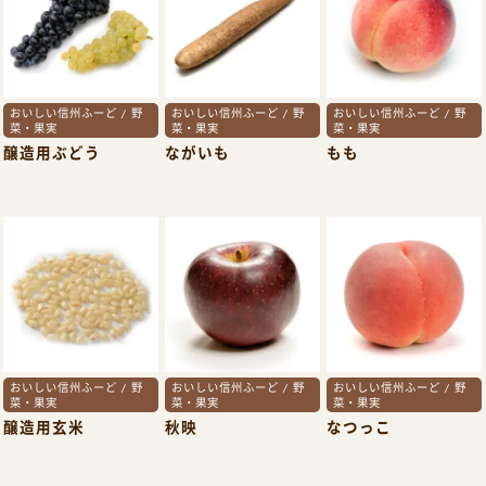
おいしい信州ふーど / 野
おいしい信州ふーど / 野
おいしい信州ふーど / 野
菜・果実
菜・果実
菜・果実
醸造用ぶどう
ながいも
もも
おいしい信州ふーど / 野
おいしい信州ふーど / 野
おいしい信州ふーど / 野
菜・果実
菜・果実
菜・果実
醸造用玄米
秋映
なつっこ