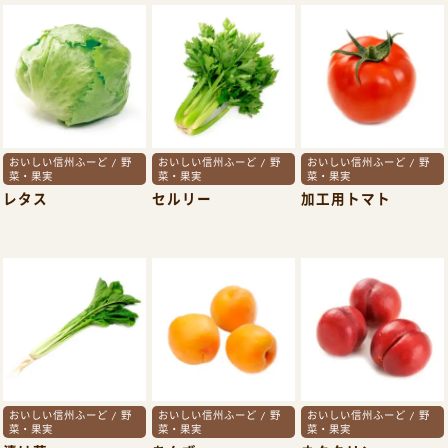
おいしい信州ふーど / 野
おいしい信州ふーど / 野
おいしい信州ふーど / 野
菜・果実
菜・果実
菜・果実
レタス
セルリー
加工用トマト
おいしい信州ふーど / 野
おいしい信州ふーど / 野
おいしい信州ふーど / 野
菜・果実
菜・果実
菜・果実