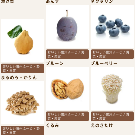
漬け菜
あんず
ネクタリン
おいしい信州ふーど / 野
おいしい信州ふーど / 野
菜・果実
菜・果実
プルーン
ブルーベリー
おいしい信州ふーど / 野
菜・果実
まるめろ・かりん
おいしい信州ふーど / 野
おいしい信州ふーど / 野
菜・果実
菜・果実
くるみ
えのきたけ
おいしい信州ふーど / 野
菜・果実