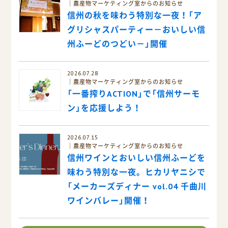
農産物マーケティング室からのお知らせ
信州の秋を味わう特別な一夜！「ア
グリシャスパーティー－おいしい信
州ふーどのつどい－」開催
2026.07.28
農産物マーケティング室からのお知らせ
「一番搾りACTION」で「信州サーモ
ン」を応援しよう！
2026.07.15
農産物マーケティング室からのお知らせ
信州ワインとおいしい信州ふーどを
味わう特別な一夜。ヒカリヤニシで
「メーカーズディナー vol.04 千曲川
ワインバレー」開催！