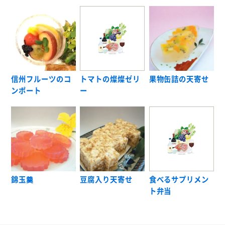
信州フルーツのコ
トマトの燦燦ゼリ
果物缶詰の天寄せ
ンポート
ー
錦玉羹
豆腐入り天寄せ
食べるサプリメン
ト弁当