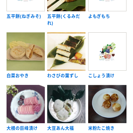
五平餅(ねぎみそ)
五平餅(くるみだ
よもぎもち
れ)
白菜おやき
わさびの葉ずし
こしょう漬け
大根の巨峰漬け
大豆あん大福
米粉たこ焼き