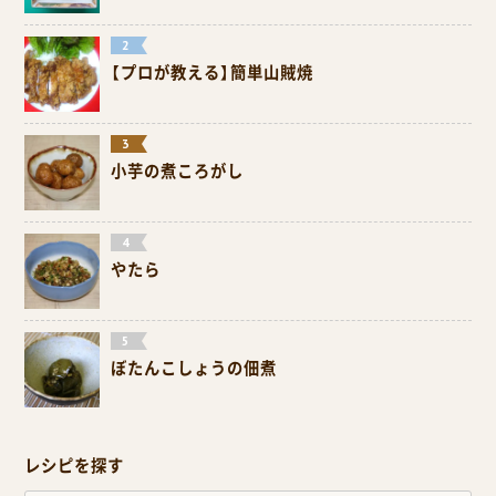
【プロが教える】簡単山賊焼
小芋の煮ころがし
やたら
ぼたんこしょうの佃煮
レシピを探す