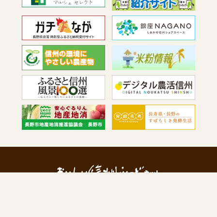
このページに関するご質問及びご意見は、長野県 農政部 農業政策課
農産物マーケティング室までご連絡ください。
電話：026-235-7217