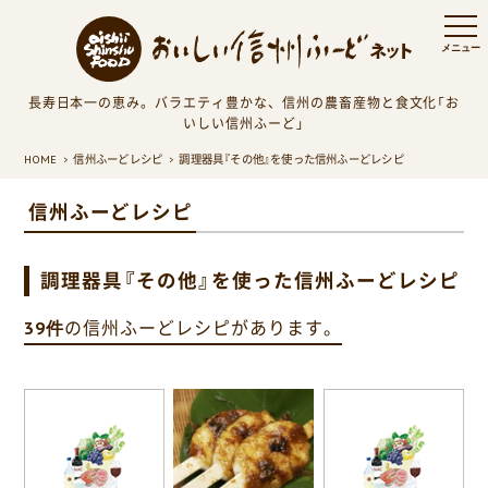
長寿日本一の恵み。バラエティ豊かな、信州の農畜産物と食文化「お
いしい信州ふーど」
HOME
信州ふーどレシピ
調理器具『その他』を使った信州ふーどレシピ
信州ふーどレシピ
調理器具『その他』を使った信州ふーどレシピ
39件
の信州ふーどレシピがあります。