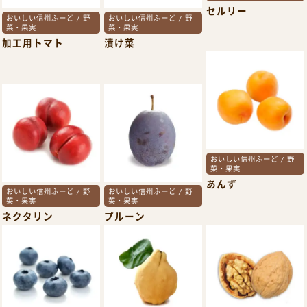
セルリー
おいしい信州ふーど / 野
おいしい信州ふーど / 野
菜・果実
菜・果実
加工用トマト
漬け菜
おいしい信州ふーど / 野
菜・果実
あんず
おいしい信州ふーど / 野
おいしい信州ふーど / 野
菜・果実
菜・果実
ネクタリン
プルーン