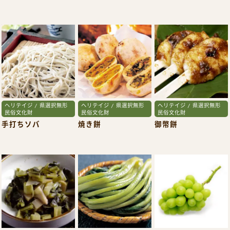
ヘリテイジ / 県選択無形
ヘリテイジ / 県選択無形
ヘリテイジ / 県選択無形
民俗文化財
民俗文化財
民俗文化財
手打ちソバ
焼き餅
御幣餅