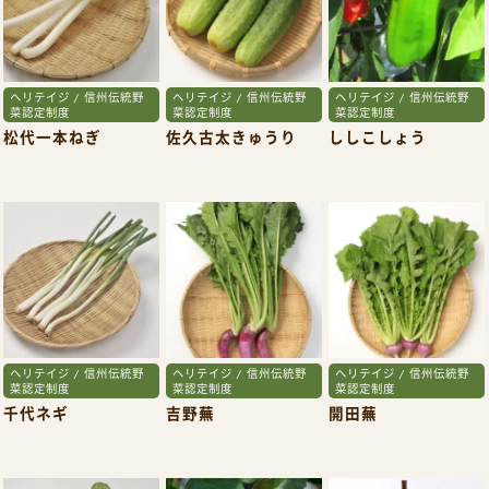
ヘリテイジ / 信州伝統野
ヘリテイジ / 信州伝統野
ヘリテイジ / 信州伝統野
菜認定制度
菜認定制度
菜認定制度
松代一本ねぎ
佐久古太きゅうり
ししこしょう
ヘリテイジ / 信州伝統野
ヘリテイジ / 信州伝統野
ヘリテイジ / 信州伝統野
菜認定制度
菜認定制度
菜認定制度
千代ネギ
吉野蕪
開田蕪