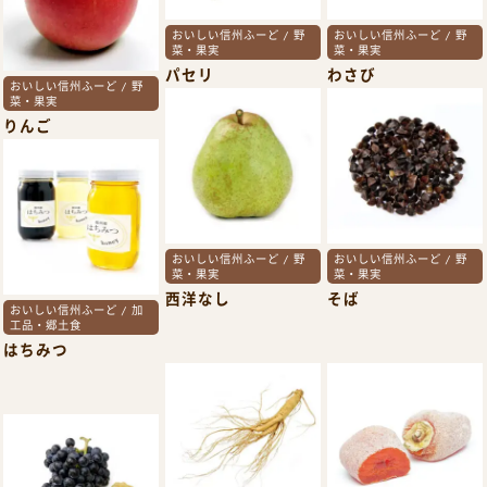
おいしい信州ふーど / 野
おいしい信州ふーど / 野
菜・果実
菜・果実
パセリ
わさび
おいしい信州ふーど / 野
菜・果実
りんご
おいしい信州ふーど / 野
おいしい信州ふーど / 野
菜・果実
菜・果実
西洋なし
そば
おいしい信州ふーど / 加
工品・郷土食
はちみつ