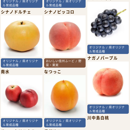
オリジナル / 県オリジナ
オリジナル / 県オリジナ
ル育成品種
ル育成品種
シナノドルチェ
シナノピッコロ
オリジナル / 県オリジナ
ル育成品種
ナガノパープル
オリジナル / 県オリジナ
おいしい信州ふーど / 野
ル育成品種
菜・果実
南水
なつっこ
オリジナル / 県オリジナ
ル育成品種
川中島白桃
オリジナル / 県オリジナ
オリジナル / 県オリジナ
ル育成品種
ル育成品種