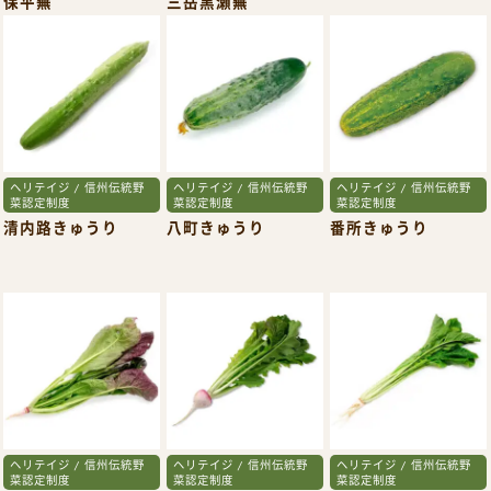
保平蕪
三岳黒瀬蕪
鈴ヶ沢うり
ヘリテイジ / 信州伝統野
ヘリテイジ / 信州伝統野
ヘリテイジ / 信州伝統野
菜認定制度
菜認定制度
菜認定制度
清内路きゅうり
八町きゅうり
番所きゅうり
ヘリテイジ / 信州伝統野
ヘリテイジ / 信州伝統野
ヘリテイジ / 信州伝統野
菜認定制度
菜認定制度
菜認定制度