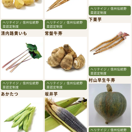
ヘリテイジ / 信州伝統野
菜認定制度
下栗芋
ヘリテイジ / 信州伝統野
ヘリテイジ / 信州伝統野
菜認定制度
菜認定制度
清内路黄いも
常盤牛蒡
ヘリテイジ / 信州伝統野
菜認定制度
村山早生牛蒡
ヘリテイジ / 信州伝統野
ヘリテイジ / 信州伝統野
菜認定制度
菜認定制度
あかたつ
坂井芋
ヘリテイジ / 信州伝統野