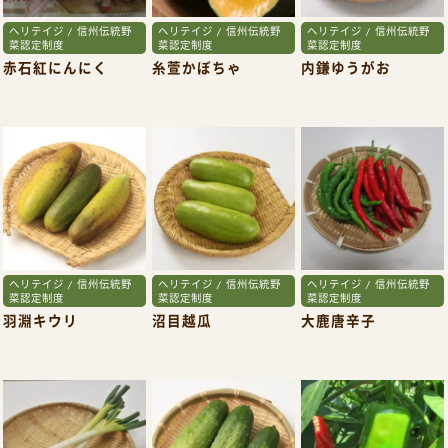
ヘリテイジ / 信州伝統野
ヘリテイジ / 信州伝統野
ヘリテイジ / 信州伝統野
菜認定制度
菜認定制度
菜認定制度
赤石紅にんにく
糸萱かぼちゃ
内鎌ゆうがお
ヘリテイジ / 信州伝統野
ヘリテイジ / 信州伝統野
ヘリテイジ / 信州伝統野
菜認定制度
菜認定制度
菜認定制度
羽淵キウリ
沼目越瓜
大鹿唐辛子